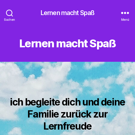
Lernen macht Spaß
Suchen
Menü
Lernen macht Spaß
ich begleite dich und deine
Familie zurück zur
Lernfreude