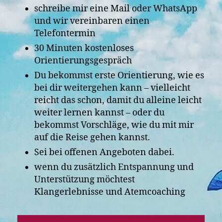
schreibe mir eine Mail oder WhatsApp
und wir vereinbaren einen
Telefontermin
30 Minuten kostenloses
Orientierungsgespräch
Du bekommst erste Orientierung, wie es
bei dir weitergehen kann – vielleicht
reicht das schon, damit du alleine leicht
weiter lernen kannst – oder du
bekommst Vorschläge, wie du mit mir
auf die Reise gehen kannst.
Sei bei offenen Angeboten dabei.
wenn du zusätzlich Entspannung und
Unterstützung möchtest
Klangerlebnisse und Atemcoaching