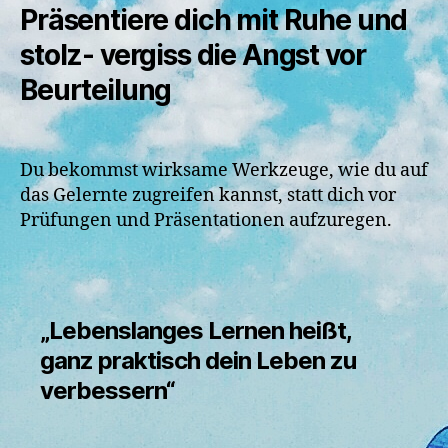
Präsentiere dich mit Ruhe und
stolz- vergiss die Angst vor
Beurteilung
Du bekommst wirksame Werkzeuge, wie du auf
das Gelernte zugreifen kannst, statt dich vor
Prüfungen und Präsentationen aufzuregen.
„Lebenslanges Lernen heißt,
ganz praktisch dein Leben zu
verbessern“