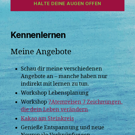
HALTE DEINE AUGEN OFFEN
Kennenlernen
Meine Angebote
Schau dir meine verschiedenen
Angebote an – manche haben nur
indirekt mit lernen zu tun.
Workshop Lebensplanung
Workshop
7Atemreisen 7 Zeichnungen,
die dein Leben verändern
Kakao am Steinkreis
Genieße Entspannung und neue