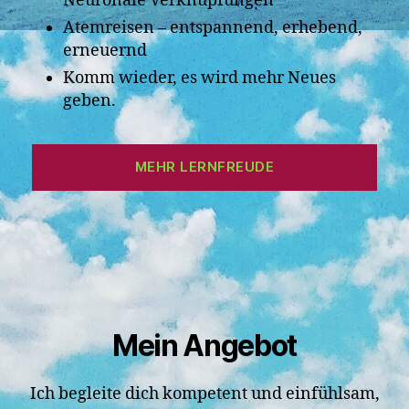
Neuronale Verknüpfungen
Atemreisen – entspannend, erhebend,
erneuernd
Komm wieder, es wird mehr Neues
geben.
MEHR LERNFREUDE
Mein Angebot
Ich begleite dich kompetent und einfühlsam,